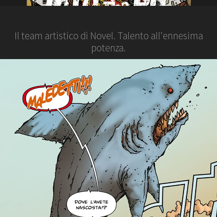
Il team artistico di Novel. Talento all’ennesima
potenza.