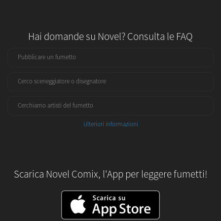
Hai domande su Novel? Consulta le FAQ
Pubblicare un fumetto
Cerco sceneggiatore o disegnatore
Cerchiamo artisti del fumetto
Ulteriori informazioni
Scarica Novel Comix, l'App per leggere fumetti!