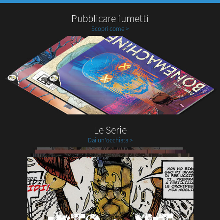
Pubblicare fumetti
Scopri come >
Le Serie
Dai un'occhiata >