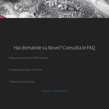
Hai domande su Novel? Consulta le FAQ
Nessuna esclusività dell'autore
Come presentare i fumetti
Tradurre un fumetto
Ulteriori informazioni