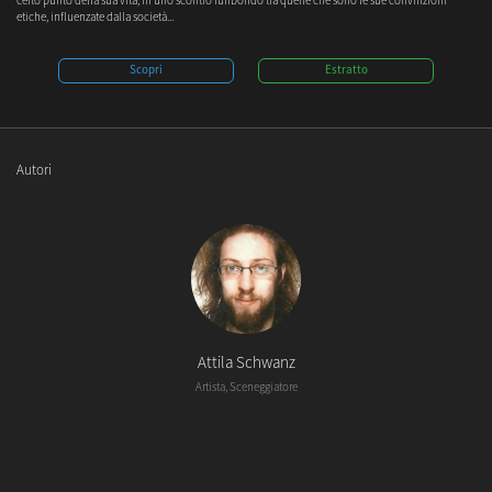
certo punto della sua vita, in uno scontro furibondo tra quelle che sono le sue convinzioni
etiche, influenzate dalla società...
Scopri
Estratto
Autori
Attila Schwanz
Artista, Sceneggiatore