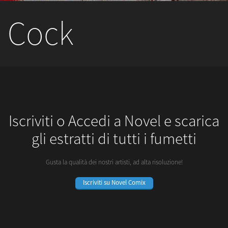
Cock
Iscriviti o Accedi a Novel e scarica
gli estratti di tutti i fumetti
Gusta la qualità dei nostri artisti, ad alta risoluzione!
Iscriviti su Novel Comix