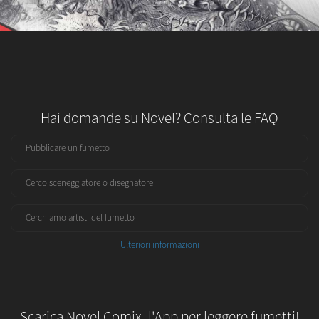
Hai domande su Novel? Consulta le FAQ
Pubblicare un fumetto
Cerco sceneggiatore o disegnatore
Cerchiamo artisti del fumetto
Ulteriori informazioni
Scarica Novel Comix, l'App per leggere fumetti!