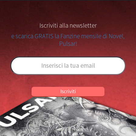
Iscriviti alla newsletter
e scarica GRATIS la Fanzine mensile di Novel,
Pulsar!
Iscriviti