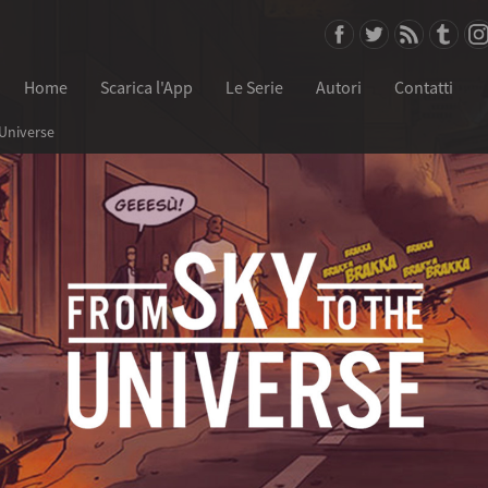
Home
Scarica l'App
Le Serie
Autori
Contatti
Universe