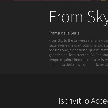
From Sky
Trama della Serie
From Sky to the Universe narra le vicen
razze aliene che controllano la soci
possessione, clonazione, queste razz
genetico dei loro creatori, Gli Annuna
tempo e quindi immortale. La resisten
fallimento della razza umana, la resis
Iscriviti o Acce