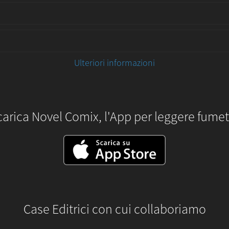
Ulteriori informazioni
carica Novel Comix, l'App per leggere fumett
Case Editrici con cui collaboriamo