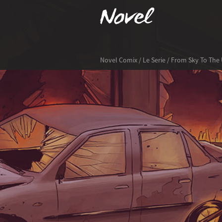
Novel Comix
/
Le Serie
/ From Sky To The 