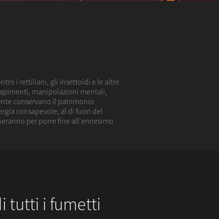
 i rettiliani, gli insettoidi e le altre
rapimenti, manipolazioni mentali,
ente conservano il patrimonio
rgia consapevole, al di fuori del
rneranno per porre fine all'ennesimo
i tutti i fumetti