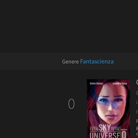
Fantascienza
Genere
0
g