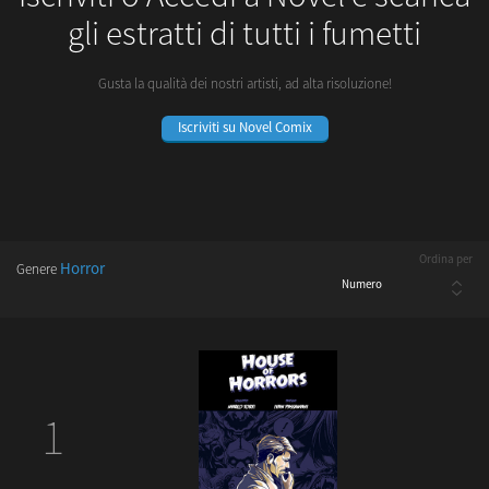
gli estratti di tutti i fumetti
Gusta la qualità dei nostri artisti, ad alta risoluzione!
Iscriviti su Novel Comix
Ordina per
Horror
Genere
1