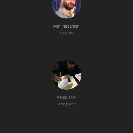
Ivan Passamani
Disegnatore
Marco Torti
Sceneggiatore