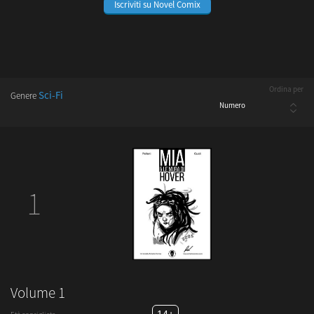
Iscriviti su Novel Comix
Ordina per
Sci-Fi
Genere
1
Volume 1