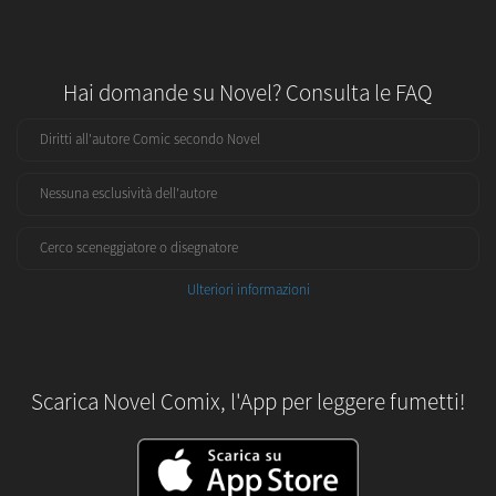
Hai domande su Novel? Consulta le FAQ
Diritti all'autore Comic secondo Novel
Nessuna esclusività dell'autore
Cerco sceneggiatore o disegnatore
Ulteriori informazioni
Scarica Novel Comix, l'App per leggere fumetti!