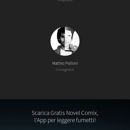
Disegnatore
Matteo Polloni
Sceneggiatore
Scarica Gratis Novel Comix,
l’App per leggere fumetti!