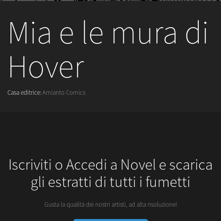
Mia e le mura di
Hover
Casa editrice:
Amianto Comics
Iscriviti o Accedi a Novel e scarica
gli estratti di tutti i fumetti
Gusta la qualità dei nostri artisti, ad alta risoluzione!