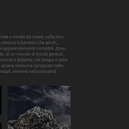
ale e mirate da creare, nella loro
cresciuti e bambini che adulti,
segni apparentemente immobili, dove
ente, di un mondo di incubi perduti,
inente e distante, nel tempo e nello
lla arcana memoria riproposte nelle
ssali, immersi nella virtualità.