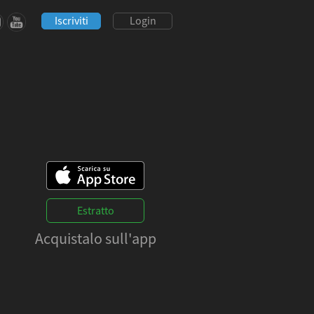
Iscriviti
Login
Estratto
Acquistalo sull'app