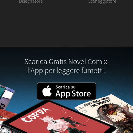
Disegnatore
Sceneggiatore
Scarica Gratis Novel Comix,
l’App per leggere fumetti!