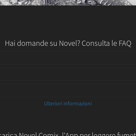
Hai domande su Novel? Consulta le FAQ
Ulteriori informazioni
carica Novel Comix, l'App per leggere fumett