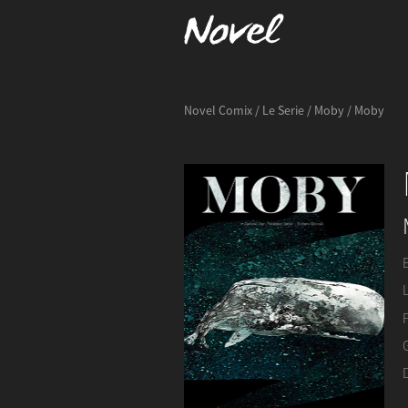
Novel Comix
/
Le Serie
/
Moby
/ Moby