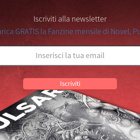
Iscriviti alla newsletter
arica GRATIS la Fanzine mensile di Novel, Pu
Iscriviti