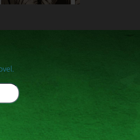
ovel.