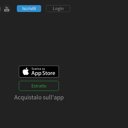
Iscriviti
Login
Estratto
Acquistalo sull'app