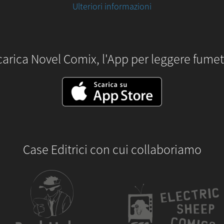
Ulteriori informazioni
carica Novel Comix, l'App per leggere fumett
Case Editrici con cui collaboriamo