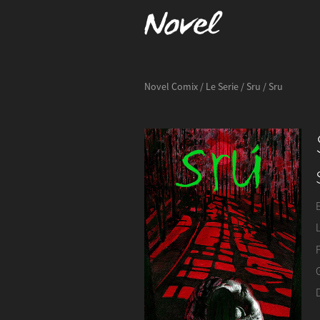
Novel Comix
/
Le Serie
/
Sru
/ Sru