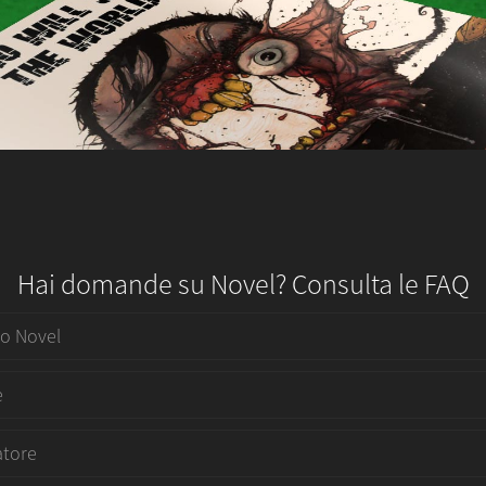
Hai domande su Novel? Consulta le FAQ
do Novel
e
atore