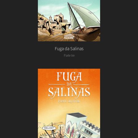
Fuga da Salinas
Parte tre