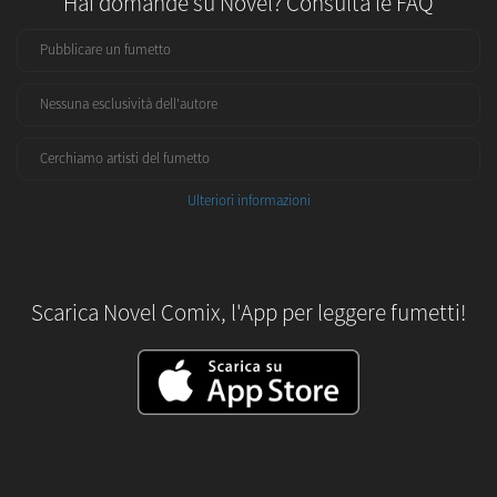
Hai domande su Novel? Consulta le FAQ
Pubblicare un fumetto
Nessuna esclusività dell'autore
Cerchiamo artisti del fumetto
Ulteriori informazioni
Scarica Novel Comix, l'App per leggere fumetti!