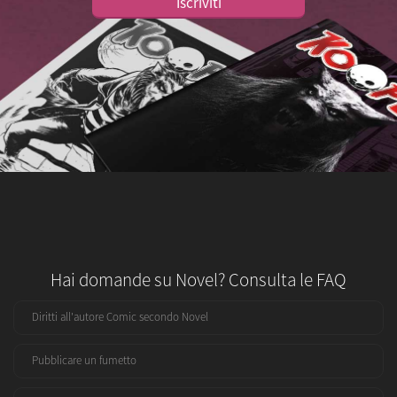
Iscriviti
Hai domande su Novel? Consulta le FAQ
Diritti all'autore Comic secondo Novel
Pubblicare un fumetto