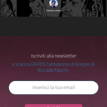
Iscriviti alla newsletter
e scarica GRATIS l’anteprima di Kooper di
Riccado Faccini.