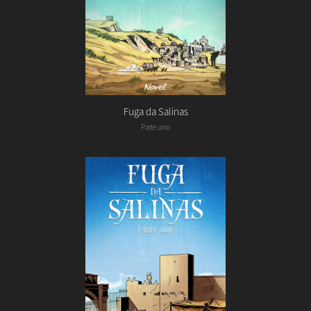
Fuga da Salinas
Parte uno