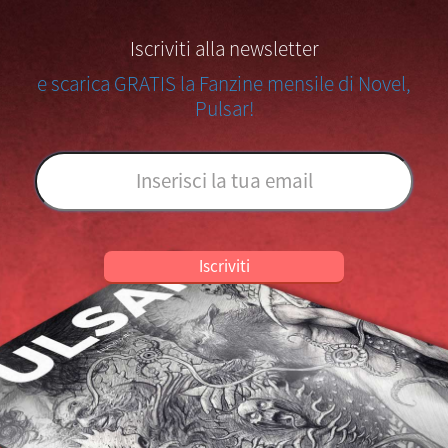
Iscriviti alla newsletter
e scarica GRATIS la Fanzine mensile di Novel,
Pulsar!
Iscriviti