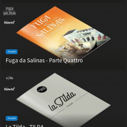
Fumetti
Fuga da Salinas - Parte Quattro
Fumetti