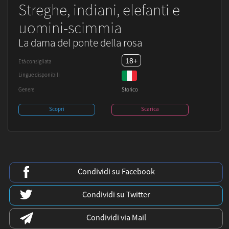
Streghe, indiani, elefanti e
uomini-scimmia
La dama del ponte della rosa
18+
Età consigliata
Lingue disponibili
Genere
Storico
Scopri
Scarica
Condividi su Facebook
Condividi su Twitter
Condividi via Mail