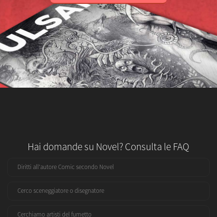
Hai domande su Novel? Consulta le FAQ
Diritti all'autore Comic secondo Novel
Cerco sceneggiatore o disegnatore
Cerchiamo artisti del fumetto