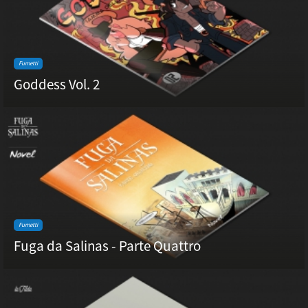
Fumetti
Goddess Vol. 2
Fumetti
Fuga da Salinas - Parte Quattro