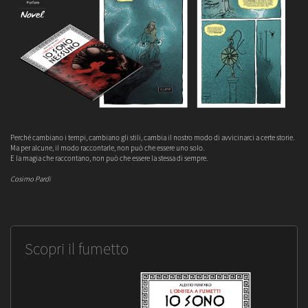
Perché cambiano i tempi, cambiano gli stili, cambia il nostro modo di avvicinarci a certe storie.
Ma per alcune, il modo raccontarle, non può che essere uno solo.
E la magia che raccontano, non può che essere la stessa di sempre.
Cosimo Pardi
Scopri il fumetto