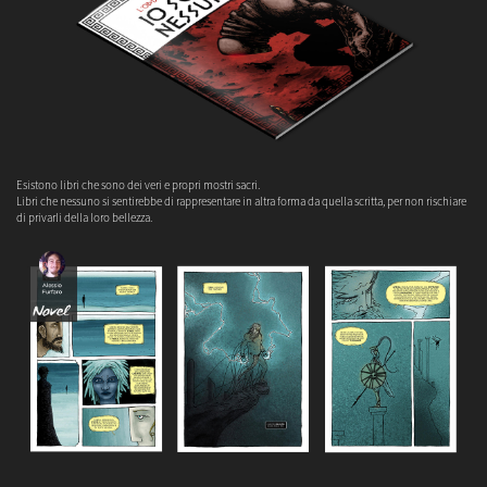
Esistono libri che sono dei veri e propri mostri sacri.
Libri che nessuno si sentirebbe di rappresentare in altra forma da quella scritta, per non rischiare
di privarli della loro bellezza.