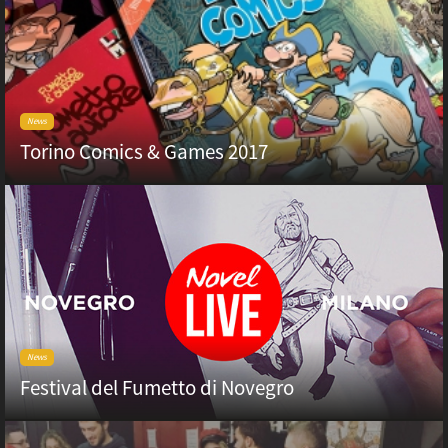
News
Torino Comics & Games 2017
News
Festival del Fumetto di Novegro