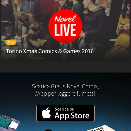
News
Torino Xmas Comics & Games 2016
Scarica Gratis Novel Comix,
l’App per leggere fumetti!