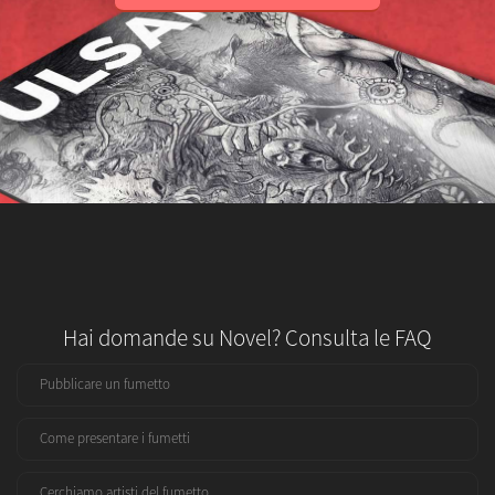
Hai domande su Novel? Consulta le FAQ
Pubblicare un fumetto
Come presentare i fumetti
Cerchiamo artisti del fumetto